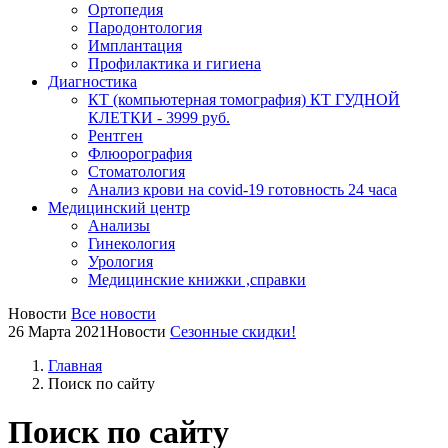
Ортопедия
Пародонтология
Имплантация
Профилактика и гигиена
Диагностика
КТ (компьютерная томография) КТ ГУДНОЙ
КЛЕТКИ - 3999 руб.
Рентген
Флюорография
Стоматология
Анализ крови на covid-19 готовность 24 часа
Медицинский центр
Анализы
Гинекология
Урология
Медицинские книжки ,справки
Новости
Все новости
26 Марта 2021
Новости
Сезонные скидки!
Главная
Поиск по сайту
Поиск по сайту