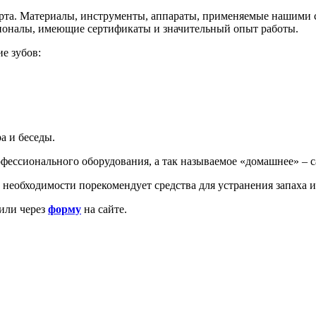
рта. Материалы, инструменты, аппараты, применяемые нашими 
сионалы, имеющие сертификаты и значительный опыт работы.
е зубов:
а и беседы.
ессионального оборудования, а так называемое «домашнее» – с
 необходимости порекомендует средства для устранения запаха из
или через
форму
на сайте.