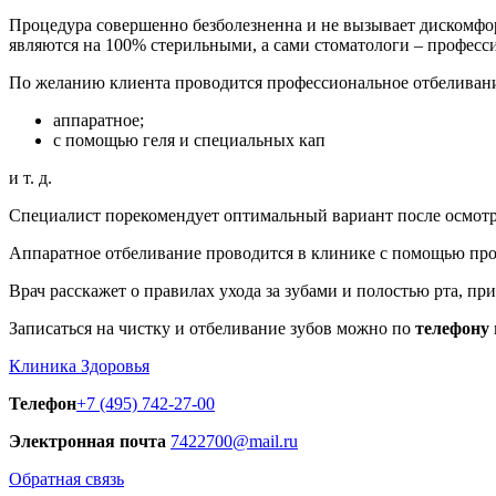
Процедура совершенно безболезненна и не вызывает дискомфо
являются на 100% стерильными, а сами стоматологи – профес
По желанию клиента проводится профессиональное отбеливани
аппаратное;
с помощью геля и специальных кап
и т. д.
Специалист порекомендует оптимальный вариант после осмотр
Аппаратное отбеливание проводится в клинике с помощью проф
Врач расскажет о правилах ухода за зубами и полостью рта, при
Записаться на чистку и отбеливание зубов можно по
телефону
Клиника Здоровья
Телефон
+7 (495) 742-27-00
Электронная почта
7422700@mail.ru
Обратная связь