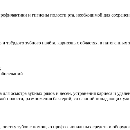
офилактики и гигиены полости рта, необходимой для сохранения 
и твёрдого зубного налёта, кариозных областях, в патогенных 
;
аболеваний
 для осмотра зубных рядов и дёсен, устранения кариеса и удале
овой полости, размножения бактерий, со слюной попадающих уже
 чистку зубов с помощью профессиональных средств и оборудова