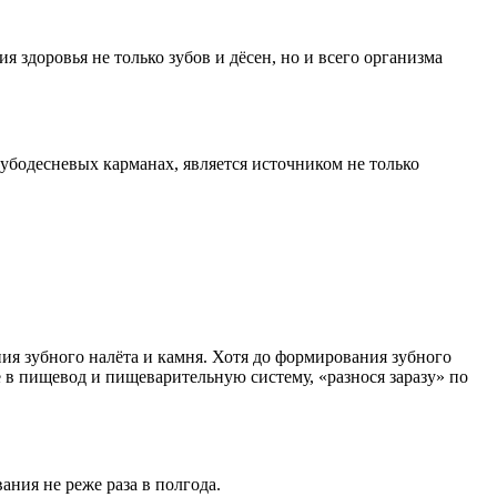
здоровья не только зубов и дёсен, но и всего организма
зубодесневых карманах, является источником не только
ния зубного налёта и камня. Хотя до формирования зубного
 в пищевод и пищеварительную систему, «разнося заразу» по
ния не реже раза в полгода.