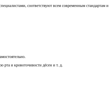
специалистами, соответствуют всем современным стандартам и
амостоятельно.
о рта и кровоточивости дёсен и т. д.