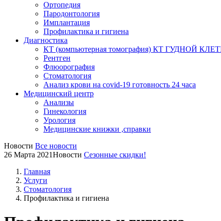
Ортопедия
Пародонтология
Имплантация
Профилактика и гигиена
Диагностика
КТ (компьютерная томография) КТ ГУДНОЙ КЛЕТК
Рентген
Флюорография
Стоматология
Анализ крови на covid-19 готовность 24 часа
Медицинский центр
Анализы
Гинекология
Урология
Медицинские книжки ,справки
Новости
Все новости
26 Марта 2021
Новости
Сезонные скидки!
Главная
Услуги
Стоматология
Профилактика и гигиена